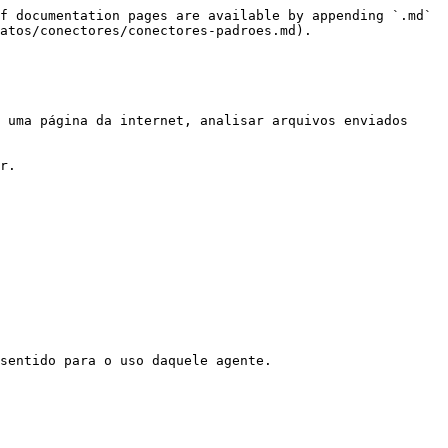
f documentation pages are available by appending `.md` 
atos/conectores/conectores-padroes.md).

 uma página da internet, analisar arquivos enviados 
r.

sentido para o uso daquele agente.
