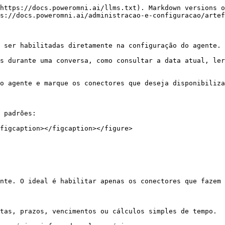
https://docs.poweromni.ai/llms.txt). Markdown versions o
s://docs.poweromni.ai/administracao-e-configuracao/artef
 ser habilitadas diretamente na configuração do agente.

s durante uma conversa, como consultar a data atual, ler
o agente e marque os conectores que deseja disponibiliza
 padrões:

figcaption></figcaption></figure>

nte. O ideal é habilitar apenas os conectores que fazem 
tas, prazos, vencimentos ou cálculos simples de tempo.
