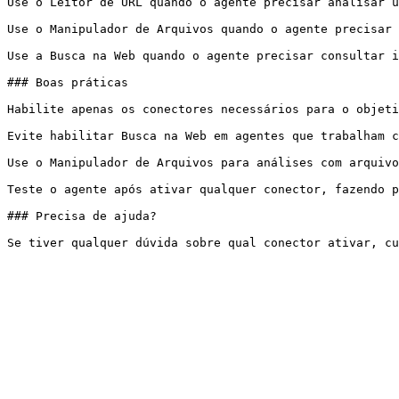
Use o Leitor de URL quando o agente precisar analisar u
Use o Manipulador de Arquivos quando o agente precisar 
Use a Busca na Web quando o agente precisar consultar i
### Boas práticas

Habilite apenas os conectores necessários para o objeti
Evite habilitar Busca na Web em agentes que trabalham c
Use o Manipulador de Arquivos para análises com arquivo
Teste o agente após ativar qualquer conector, fazendo p
### Precisa de ajuda?
