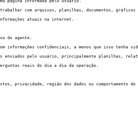
ma página informada pelo usuário.

trabalhar com arquivos, planilhas, documentos, gráficos 
nformações atuais na internet.

vo do agente.

om informações confidenciais, a menos que isso tenha sid
s enviados pelo usuário, principalmente planilhas, relat
erguntas reais do dia a dia da operação.
