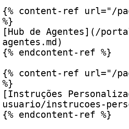
{% content-ref url="/pa
%}

[Hub de Agentes](/porta
agentes.md)

{% endcontent-ref %}

{% content-ref url="/pa
%}

[Instruções Personaliza
usuario/instrucoes-pers
{% endcontent-ref %}
