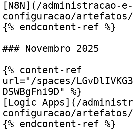
[N8N](/administracao-e-
configuracao/artefatos/
{% endcontent-ref %}

### Novembro 2025

{% content-ref 
url="/spaces/LGvDlIVKG3
DSWBgFni9D" %}

[Logic Apps](/administr
configuracao/artefatos/
{% endcontent-ref %}
