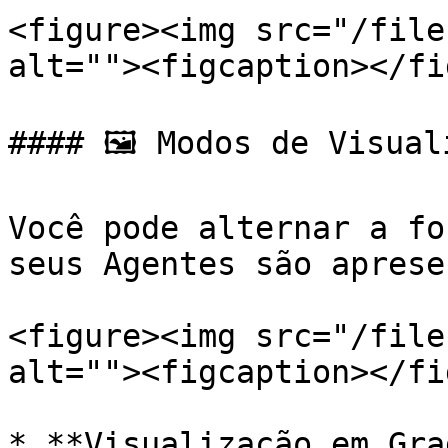
<figure><img src="/file
alt=""><figcaption></fi
#### 🖼 Modos de Visuali
Você pode alternar a fo
seus Agentes são aprese
<figure><img src="/file
alt=""><figcaption></fi
* **Visualização em Gra