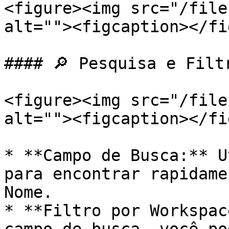
<figure><img src="/file
alt=""><figcaption></fi
#### 🔎 Pesquisa e Filtr
<figure><img src="/file
alt=""><figcaption></fi
* **Campo de Busca:** U
para encontrar rapidame
Nome.

* **Filtro por Workspac