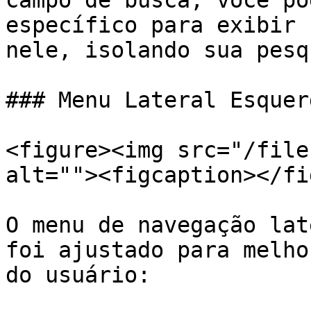
campo de busca, você po
específico para exibir 
nele, isolando sua pesq
### Menu Lateral Esquer
<figure><img src="/file
alt=""><figcaption></fi
O menu de navegação lat
foi ajustado para melho
do usuário:
